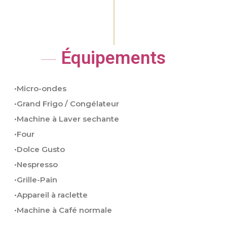
Équipements
•
Micro-ondes
•Grand Frigo / Congélateur
•Machine à Laver sechante
•Four
•Dolce Gusto
•Nespresso
•Grille-Pain
•Appareil à raclette
•Machine à Café normale