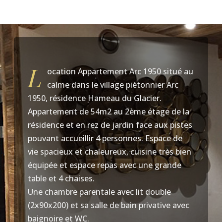
L
ocation Appartement Arc 1950 situé au
calme dans le village piétonnier Arc
1950, résidence Hameau du Glacier.
Appartement de 54m2 au 2ème étage de la
résidence et en rez de jardin face aux pistes
pouvant accueillir 4 personnes. Espace de
vie spacieux et chaleureux, cuisine très bien
équipée et espace repas avec une grande
table et 4 chaises.
Une chambre parentale avec lit double
(2x90x200) et sa salle de bain privative avec
baignoire et WC.