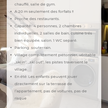
chauffé, salle de gym.
A 20 m seulement des forfaits !!
Proche des restaurants.
Capacité: 4 personnes, 2 chambres
individuelles, 2 salles de bain, cuisine trés
bien équipée, salon. 1 WC separé.
Parking souterrain.
Village complètement piétonnier, véritable
„ski in“, „ski out“, les pistes traversent le
village.
En été: Les enfants peuvent jouer
directement sur la terrasse de
l’appartement, pas de voitures, pas de
risque